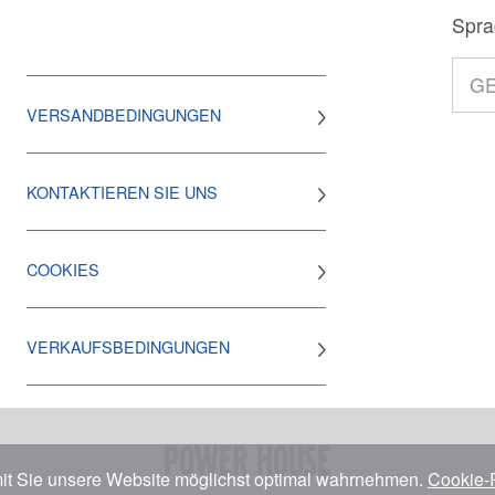
Spra
VERSANDBEDINGUNGEN
KONTAKTIEREN SIE UNS
COOKIES
VERKAUFSBEDINGUNGEN
power house
it Sie unsere Website möglichst optimal wahrnehmen.
Cookie-R