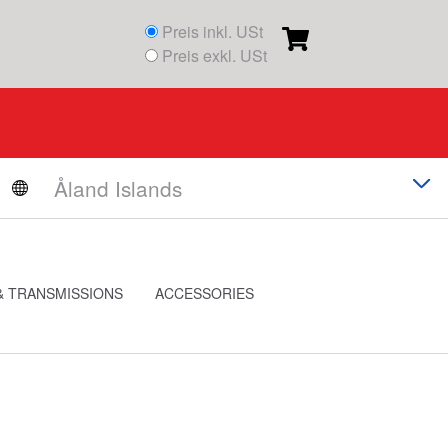
Preis inkl. USt
Preis exkl. USt
& TRANSMISSIONS
ACCESSORIES