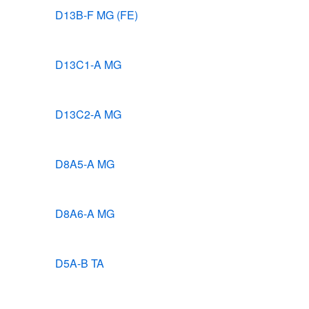
D13B-F MG (FE)
D13C1-A MG
D13C2-A MG
D8A5-A MG
D8A6-A MG
D5A-B TA