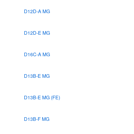
D12D-A MG
D12D-E MG
D16C-A MG
D13B-E MG
D13B-E MG (FE)
D13B-F MG