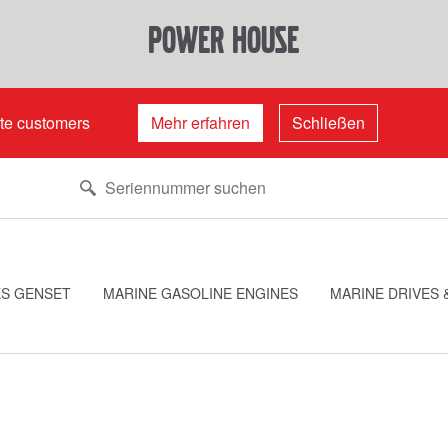
power house
ate customers
Mehr erfahren
Schließen
ES GENSET
MARINE GASOLINE ENGINES
MARINE DRIVES 