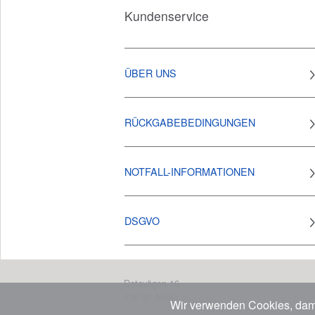
Kundenservice
ÜBER UNS
RÜCKGABEBEDINGUNGEN
NOTFALL-INFORMATIONEN
DSGVO
Datavägen 16
436 32
Askim
Wir verwenden Cookies, dam