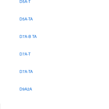
D5A-T
D5A-TA
D7A-B TA
D7A-T
D7A-TA
D9A2A