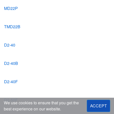
MD22P
TMD22B
D2-40
D2-40B
D2-40F
D2-50F
We use cookies to ensure that you get the
ACCEPT
best experience on our website.