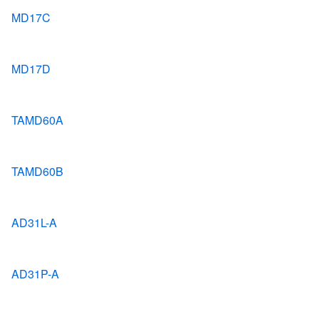
MD17C
MD17D
TAMD60A
TAMD60B
AD31L-A
AD31P-A