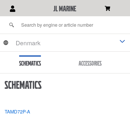
JL Marine
Schematics
Accessories
Schematics
TAMD72P-A