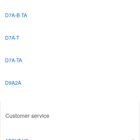
D7A-B TA
D7A-T
D7A-TA
D9A2A
Customer service