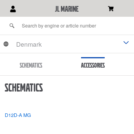
JL Marine
Schematics
Accessories
Schematics
D12D-A MG