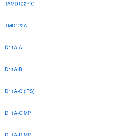
TAMD122P-C
TMD122A
D11A-A
D11A-B
D11A-C (IPS)
D11A-C MP
D11A-D MP