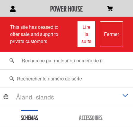
power house
This site has ceased to
Lire
offer sale and supprt to
la
Fermer
private customers
suite
Schémas
Accessoires